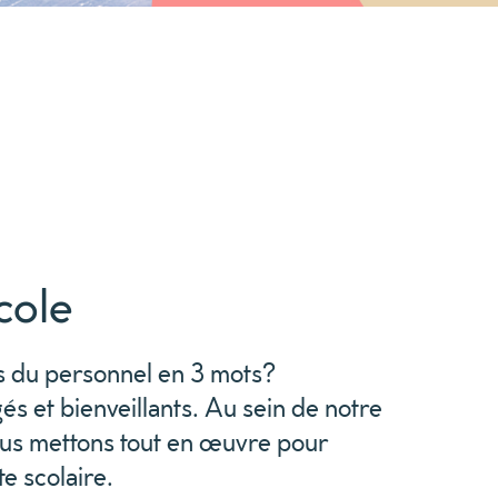
cole
du personnel en 3 mots?
s et bienveillants. Au sein de notre
ous mettons tout en œuvre pour
te scolaire.