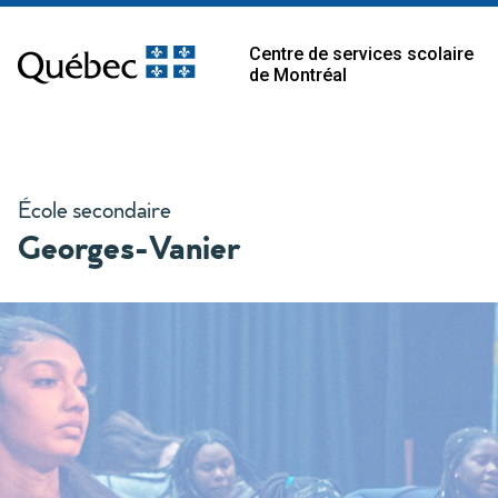
Centre de services scolaire
de Montréal
École secondaire
Georges-Vanier