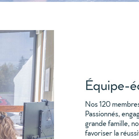
Équipe-é
Nos 120 membres 
Passionnés, engagé
grande famille, n
favoriser la réussi