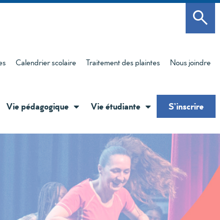
es
Calendrier scolaire
Traitement des plaintes
Nous joindre
Vie pédagogique
Vie étudiante
S’inscrire