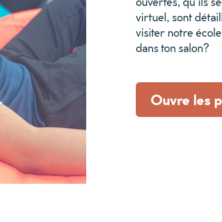
ouvertes, qu’ils s
virtuel, sont détai
visiter notre écol
dans ton salon?
Ouvre les p