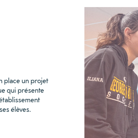
 place un projet
ique qui présente
n établissement
ses élèves.