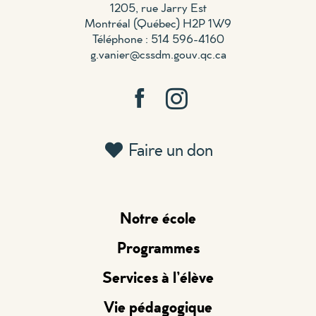
1205, rue Jarry Est
Montréal (Québec) H2P 1W9
Téléphone : 514 596-4160
g.vanier@cssdm.gouv.qc.ca
Faire un don
Notre école
Programmes
Services à l’élève
Vie pédagogique