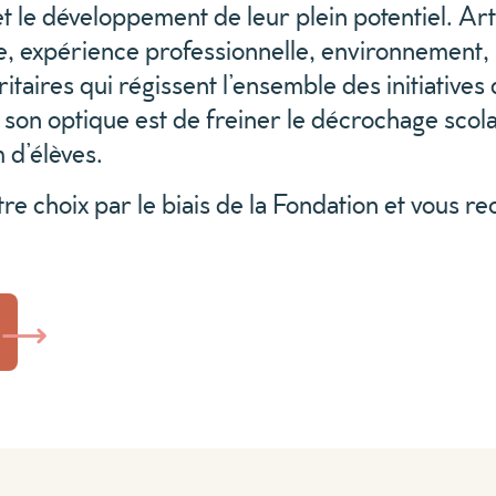
et le développement de leur plein potentiel. Arts
ie, expérience professionnelle, environnement,
ioritaires qui régissent l’ensemble des initiative
on optique est de freiner le décrochage scolai
m d’élèves.
re choix par le biais de la Fondation et vous re