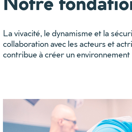
Notre fondatio
La vivacité, le dynamisme et la sécuri
collaboration avec les acteurs et ac
contribue à créer un environnement s