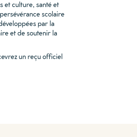
 et culture, santé et
 persévérance scolaire
s développées par la
re et de soutenir la
cevrez un reçu officiel