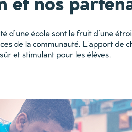
n et nos parten
té d’une école sont le fruit d’une étroi
trices de la communauté. L’apport de 
ûr et stimulant pour les élèves.