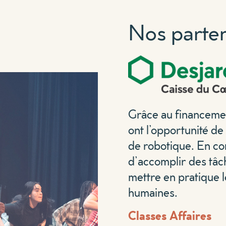
Nos parten
Grâce au financem
ont l’opportunité de
de robotique. En co
d’accomplir des tâch
mettre en pratique 
humaines.
Classes Affaires