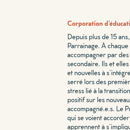
Corporation d’éducat
Depuis plus de 15 ans
Parrainage. À chaque d
accompagner par des pa
secondaire. Ils et elle
et nouvelles à s’intég
serré lors des première
stress lié à la transi
positif sur les nouvea
accompagné.e.s. Le Pro
qui se voient accorder 
apprennent à s’implique