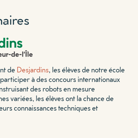
aires
ent de
Desjardins
, les élèves de notre école
 participer à des concours internationaux
nstruisant des robots en mesure
es variées, les élèves ont la chance de
leurs connaissances techniques et