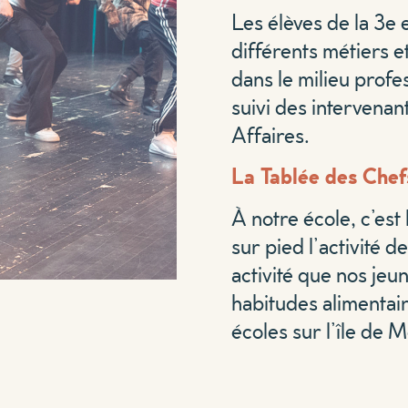
Les élèves de la 3e
différents métiers e
dans le milieu profes
suivi des intervena
Affaires.
La Tablée des Chef
À notre école, c’est
sur pied l’activité d
activité que nos jeu
habitudes alimentai
écoles sur l’île de M