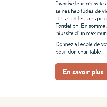
favorise leur réussite 
saines habitudes de v
: tels sont les axes pr
Fondation. En somme, s
réussite d’un maximu
Donnez à l’école de vot
pour don charitable.
En savoir plus