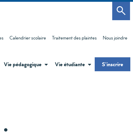
es
Calendrier scolaire
Traitement des plaintes
Nous joindre
Vie pédagogique
Vie étudiante
S’inscrire