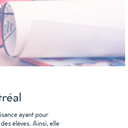
tréal
aisance ayant pour
des élèves. Ainsi, elle