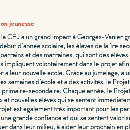
ion jeunesse
, la CÉJ a un grand impact à Georges-Vanier gr
ébut d’année scolaire, les élèves de la 1re sec
rrains et des marraines, qui sont des élèves d
s s’impliquent volontairement dans le projet afi
rer à leur nouvelle école. Grâce au jumelage,
s semaines d’école et à des activités, le Projet
tion primaire-secondaire. Chaque année, le Proje
ux et nouvelles élèves qui se sentent immédiate
jet est également très important pour les parr
une grande confiance et qui se sentent valorisé.e
r dans leur milieu, à aider leur prochain en plu