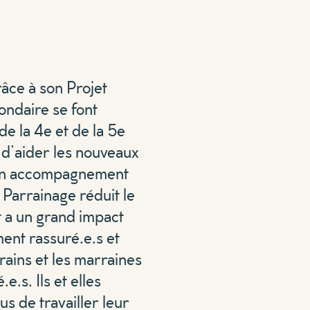
âce à son Projet
ondaire se font
e la 4e et de la 5e
n d’aider les nouveaux
 à un accompagnement
 Parrainage réduit le
t a un grand impact
ment rassuré.e.s et
ains et les marraines
.s. Ils et elles
s de travailler leur