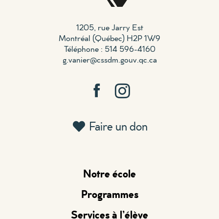
1205, rue Jarry Est
Montréal (Québec) H2P 1W9
Téléphone : 514 596-4160
g.vanier@cssdm.gouv.qc.ca
Faire un don
Notre école
Programmes
Services à l’élève