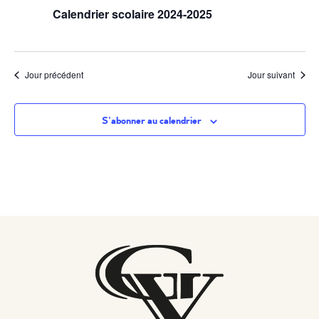
de
Calendrier scolaire 2024-2025
vues
Évènem
Jour précédent
Jour suivant
S’abonner au calendrier