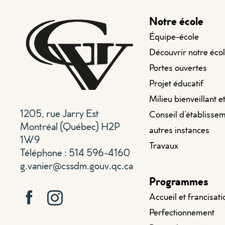
Notre école
Équipe-école
Découvrir notre éco
Portes ouvertes
Projet éducatif
Milieu bienveillant e
1205, rue Jarry Est
Conseil d’établissem
Montréal (Québec) H2P
autres instances
1W9
Travaux
Téléphone : 514 596-4160
g.vanier@cssdm.gouv.qc.ca
Programmes
Accueil et francisati
Perfectionnement