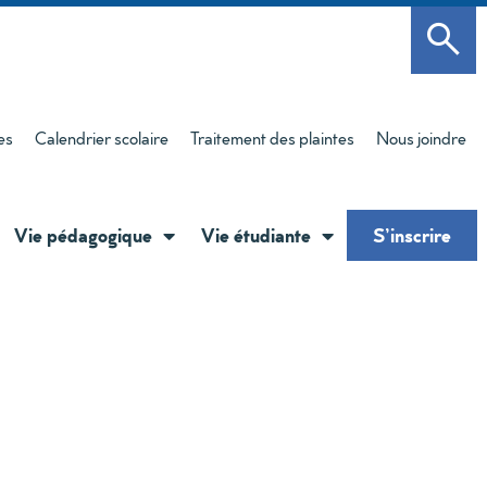
es
Calendrier scolaire
Traitement des plaintes
Nous joindre
Vie pédagogique
Vie étudiante
S’inscrire