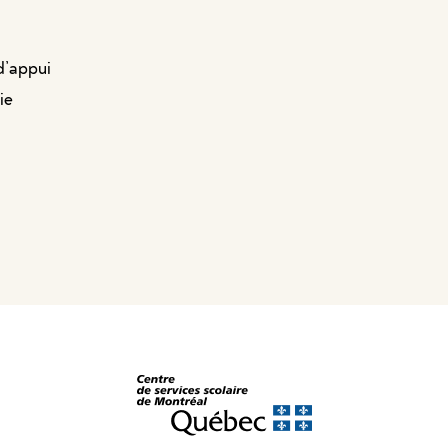
d’appui
ie