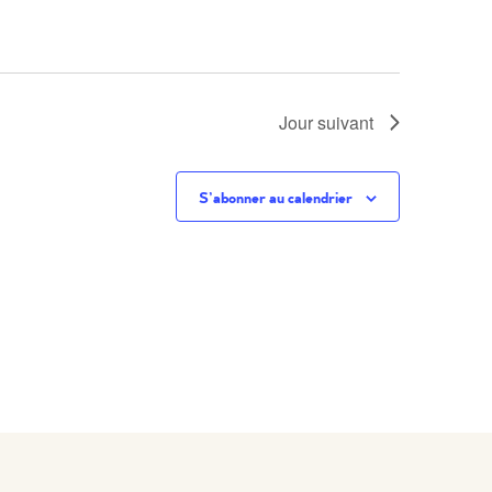
Jour suivant
S’abonner au calendrier