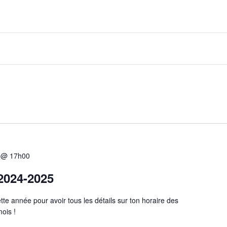
5 @ 17h00
 2024-2025
ette année pour avoir tous les détails sur ton horaire des
ois !