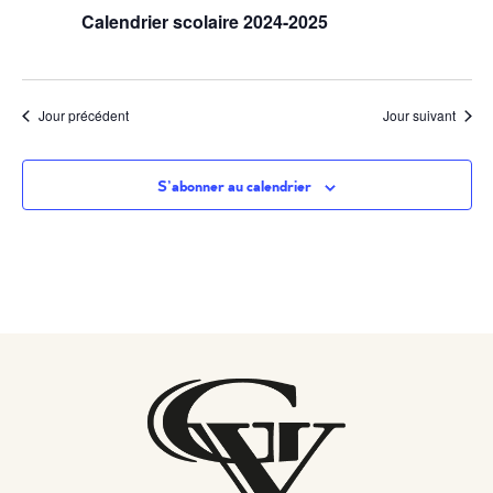
de
Calendrier scolaire 2024-2025
vues
Évènem
Jour précédent
Jour suivant
S’abonner au calendrier