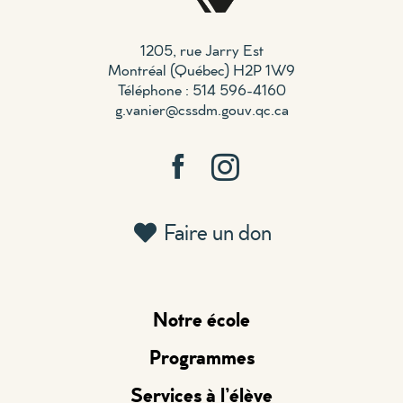
1205, rue Jarry Est
Montréal (Québec) H2P 1W9
Téléphone : 514 596-4160
g.vanier@cssdm.gouv.qc.ca
Faire un don
Notre école
Programmes
Services à l’élève