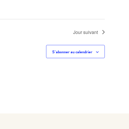
Jour suivant
S’abonner au calendrier