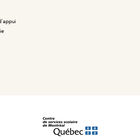
d’appui
ie