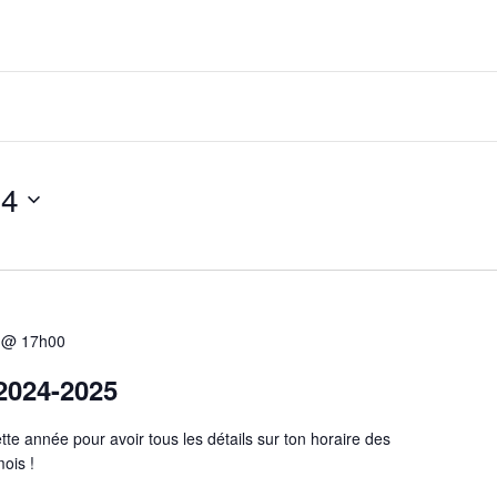
24
5 @ 17h00
 2024-2025
ette année pour avoir tous les détails sur ton horaire des
ois !