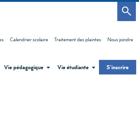
es
Calendrier scolaire
Traitement des plaintes
Nous joindre
Vie pédagogique
Vie étudiante
S’inscrire