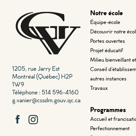
Notre école
Équipe-école
Découvrir notre éco
Portes ouvertes
Projet éducatif
Milieu bienveillant e
1205, rue Jarry Est
Conseil d’établissem
Montréal (Québec) H2P
autres instances
1W9
Travaux
Téléphone : 514 596-4160
g.vanier@cssdm.gouv.qc.ca
Programmes
Accueil et francisati
Perfectionnement