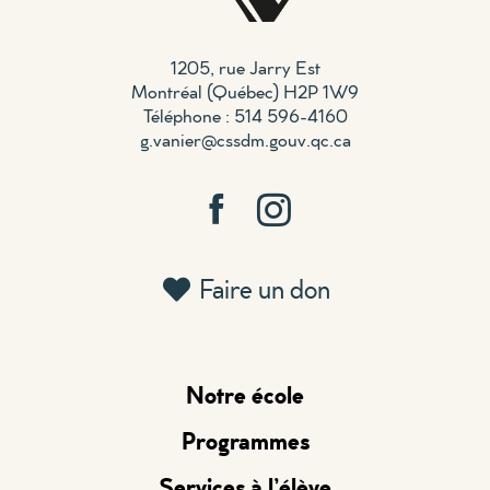
1205, rue Jarry Est
Montréal (Québec) H2P 1W9
Téléphone : 514 596-4160
g.vanier@cssdm.gouv.qc.ca
Faire un don
Notre école
Programmes
Services à l’élève